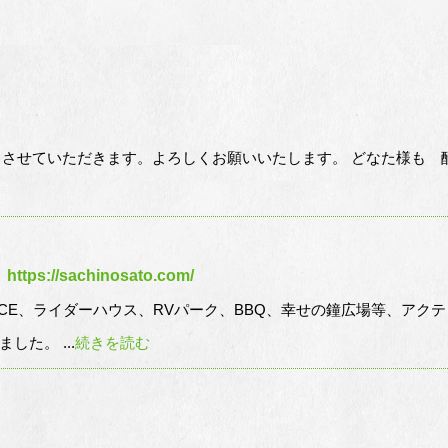
暇とさせていただきます。よろしくお願いいたします。 どなた様も
//sachinosato.com/
CE、ライダーハウス、RVパーク、BBQ、幸せの鐘広場等、アク
た。 ...
続きを読む