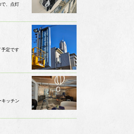
ので、点灯
了予定です
ーキッチン