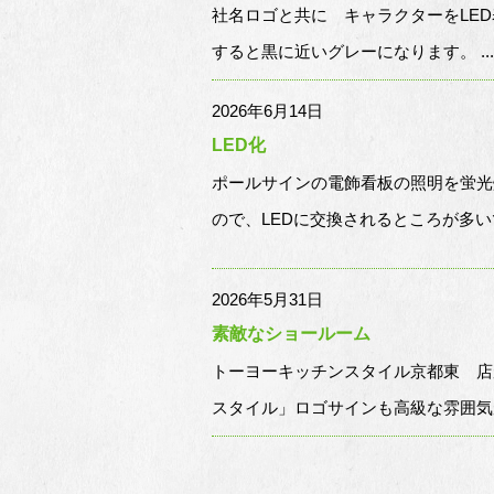
社名ロゴと共に キャラクターをLE
すると黒に近いグレーになります。 ...
2026年6月14日
LED化
ポールサインの電飾看板の照明を蛍光
ので、LEDに交換されるところが多いです
2026年5月31日
素敵なショールーム
トーヨーキッチンスタイル京都東 店
スタイル」ロゴサインも高級な雰囲気が出