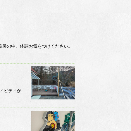
 酷暑の中、体調お気をつけください。
ティビティが