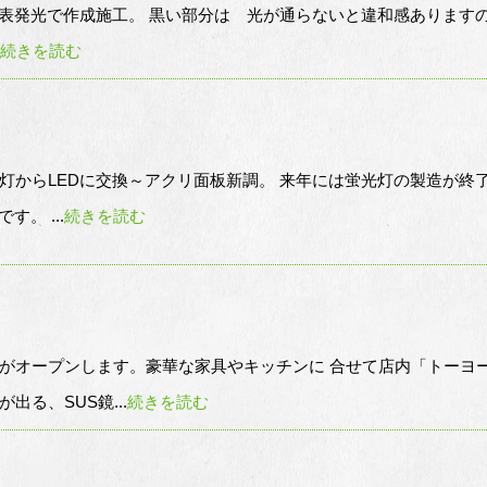
D表発光で作成施工。 黒い部分は 光が通らないと違和感あります
続きを読む
灯からLEDに交換～アクリ面板新調。 来年には蛍光灯の製造が終
。 ...
続きを読む
がオープンします。豪華な家具やキッチンに 合せて店内「トーヨ
る、SUS鏡...
続きを読む