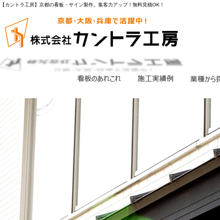
【カントラ工房】京都の看板・サイン製作。集客力アップ！無料見積OK！