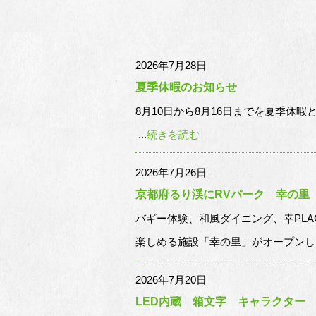
2026年7月28日
夏季休暇のお知らせ
8月10日から8月16日までを夏季休
...
続きを読む
2026年7月26日
京都府るり渓にRVパーク 幸の里 https:
バギー体験、和風ダイニング、幸PLA
楽しめる施設「幸の里」がオープンしまし
2026年7月20日
LED内蔵 箱文字 キャラクター