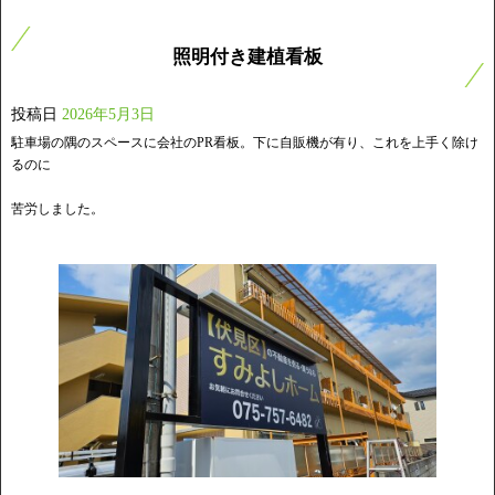
照明付き建植看板
投稿日
2026年5月3日
駐車場の隅のスペースに会社のPR看板。下に自販機が有り、これを上手く除け
るのに
苦労しました。