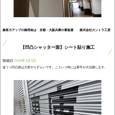
集客力アップの御用命は 京都・大阪兵庫の看板屋
株式会社カントラ工房
【凹凸シャッター面】シート貼り施工
投稿日
2026年3月5日
波うつ凹凸面は大変やりずらいです。こういう時には軍手が大活躍します。