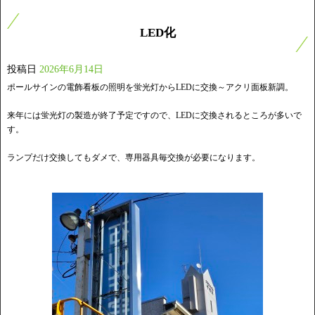
LED化
投稿日
2026年6月14日
ポールサインの電飾看板の照明を蛍光灯からLEDに交換～アクリ面板新調。
来年には蛍光灯の製造が終了予定ですので、LEDに交換されるところが多いで
す。
ランプだけ交換してもダメで、専用器具毎交換が必要になります。