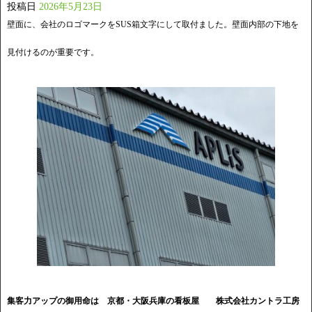
投稿日
2026年5月23日
壁面に、会社のロゴマークをSUS箱文字にして取付ました。壁面内部の下地を
見付けるのが重要です。
集客力アップの御用命は 京都・大阪兵庫の看板屋
株式会社カントラ工房