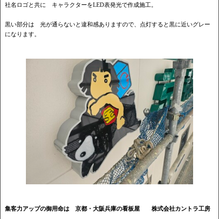
社名ロゴと共に キャラクターをLED表発光で作成施工。
黒い部分は 光が通らないと違和感ありますので、点灯すると黒に近いグレー
になります。
集客力アップの御用命は 京都・大阪兵庫の看板屋
株式会社カントラ工房