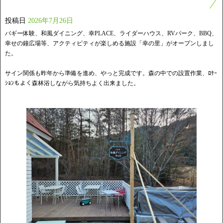
投稿日
2026年7月26日
バギー体験、和風ダイニング、幸PLACE、ライダーハウス、RVパーク、BBQ、
幸せの鐘広場等、アクティビティが楽しめる施設「幸の里」がオープンしまし
た。
サイン関係も昨年から準備を進め、やっと完成です。森の中での設置作業、ﾛｹｰ
ｼｮﾝもよく森林浴しながら気持ちよく出来ました。