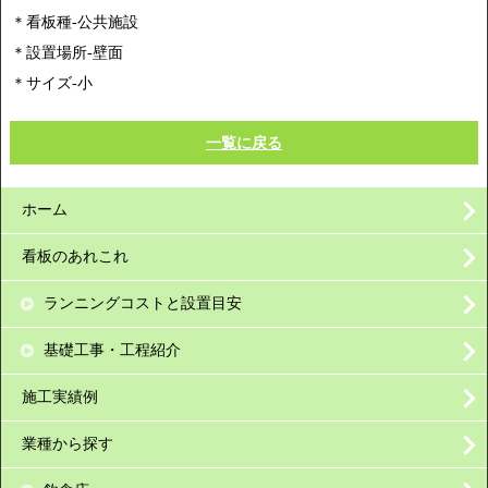
＊看板種-公共施設
＊設置場所-壁面
＊サイズ-小
一覧に戻る
ホーム
看板のあれこれ
ランニングコストと設置目安
基礎工事・工程紹介
施工実績例
業種から探す