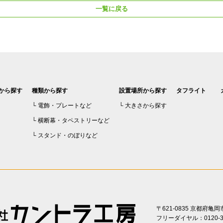
一覧に戻る
から探す
種類から探す
設置場所から探す
タフライト
電飾・プレートなど
大きさから探す
横断幕・タペストリーなど
スタンド・のぼりなど
〒621-0835 京都府
フリーダイヤル：0120-31