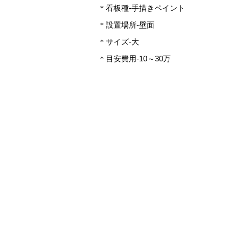
＊看板種-手描きペイント
＊設置場所-壁面
＊サイズ-大
＊目安費用-10～30万