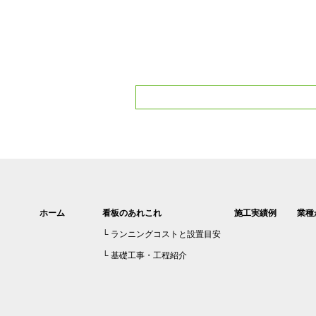
ホーム
看板のあれこれ
施工実績例
業種
ランニングコストと設置目安
基礎工事・工程紹介