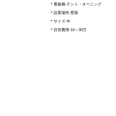
＊看板種-テント・オーニング
＊設置場所-壁面
＊サイズ-中
＊目安費用-10～30万