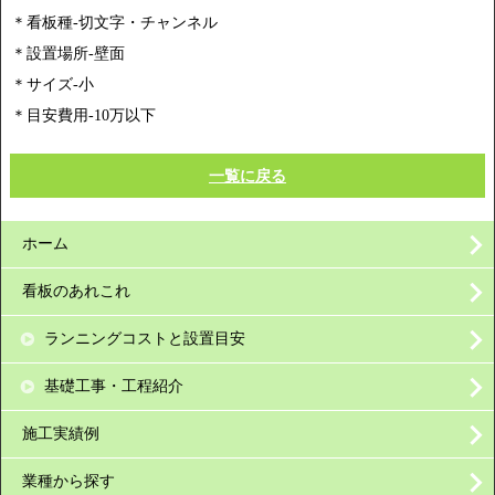
＊看板種-切文字・チャンネル
＊設置場所-壁面
＊サイズ-小
＊目安費用-10万以下
一覧に戻る
ホーム
看板のあれこれ
ランニングコストと設置目安
基礎工事・工程紹介
施工実績例
業種から探す