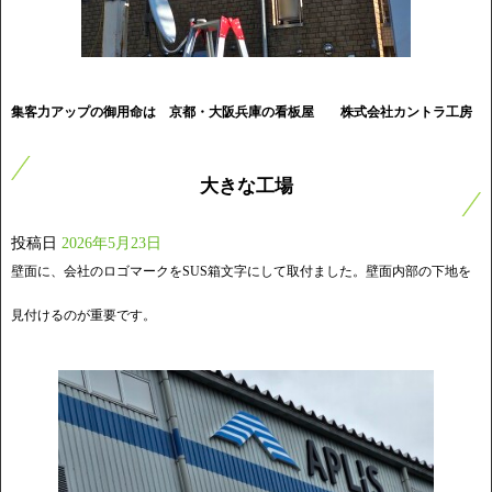
集客力アップの御用命は 京都・大阪兵庫の看板屋
株式会社カントラ工房
大きな工場
投稿日
2026年5月23日
壁面に、会社のロゴマークをSUS箱文字にして取付ました。壁面内部の下地を
見付けるのが重要です。