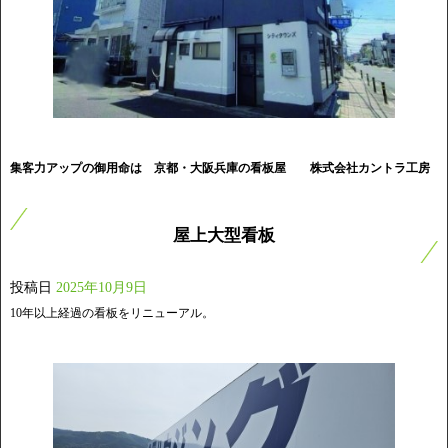
集客力アップの御用命は 京都・大阪兵庫の看板屋
株式会社カントラ工房
屋上大型看板
投稿日
2025年10月9日
10年以上経過の看板をリニューアル。