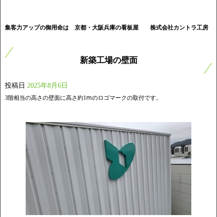
集客力アップの御用命は 京都・大阪兵庫の看板屋
株式会社カントラ工房
新築工場の壁面
投稿日
2025年8月6日
3階相当の高さの壁面に高さ約1ⅿのロゴマークの取付です。