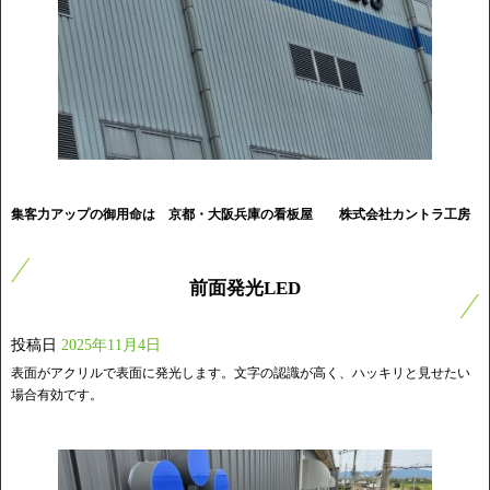
集客力アップの御用命は 京都・大阪兵庫の看板屋
株式会社カントラ工房
前面発光LED
投稿日
2025年11月4日
表面がアクリルで表面に発光します。文字の認識が高く、ハッキリと見せたい
場合有効です。