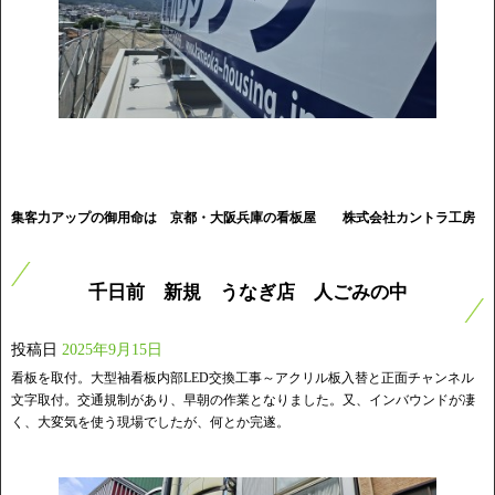
集客力アップの御用命は 京都・大阪兵庫の看板屋
株式会社カントラ工房
千日前 新規 うなぎ店 人ごみの中
投稿日
2025年9月15日
看板を取付。大型袖看板内部LED交換工事～アクリル板入替と正面チャンネル
文字取付。交通規制があり、早朝の作業となりました。又、インバウンドが凄
く、大変気を使う現場でしたが、何とか完遂。