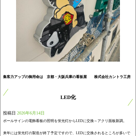
集客力アップの御用命は 京都・大阪兵庫の看板屋
株式会社カントラ工房
LED化
投稿日
2026年6月14日
ポールサインの電飾看板の照明を蛍光灯からLEDに交換～アクリ面板新調。
来年には蛍光灯の製造が終了予定ですので、LEDに交換されるところが多いで