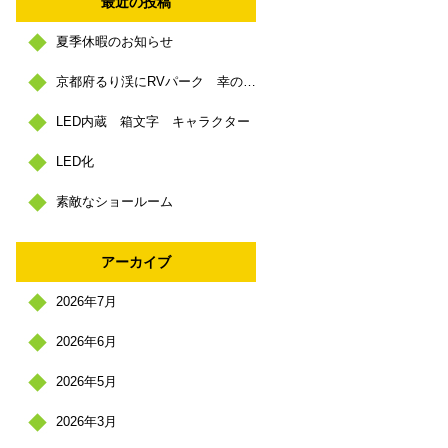
最近の投稿
夏季休暇のお知らせ
京都府るり渓にRVパーク 幸の里 https://sachinosato.com/
LED内蔵 箱文字 キャラクター
LED化
素敵なショールーム
アーカイブ
2026年7月
2026年6月
2026年5月
2026年3月