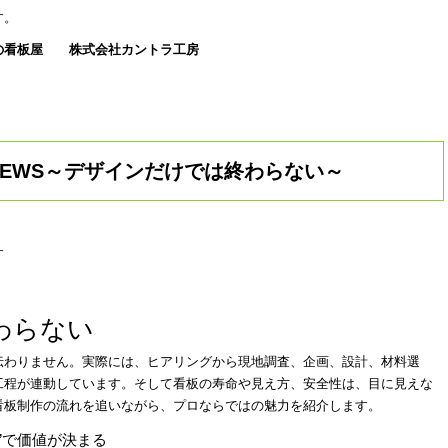
す。
の看板屋
株式会社カントラ工房
EWS～デザインだけでは終わらない～
す
わらない
伝わりません。実際には、ヒアリングから現地調査、企画、設計、材料選
工程が連動しています。そして看板の寿命や見え方、安全性は、目に見えな
看板制作の流れを追いながら、プロならではの魅力を紹介します。
”で価値が決まる