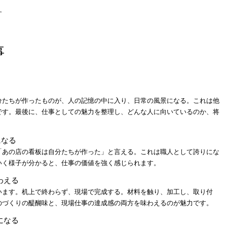
す
事
分たちが作ったものが、人の記憶の中に入り、日常の風景になる。これは他
です。最後に、仕事としての魅力を整理し、どんな人に向いているのか、将
になる
「あの店の看板は自分たちが作った」と言える。これは職人として誇りにな
いく様子が分かると、仕事の価値を強く感じられます。
わえる
います。机上で終わらず、現場で完成する。材料を触り、加工し、取り付
のづくりの醍醐味と、現場仕事の達成感の両方を味わえるのが魅力です。
になる