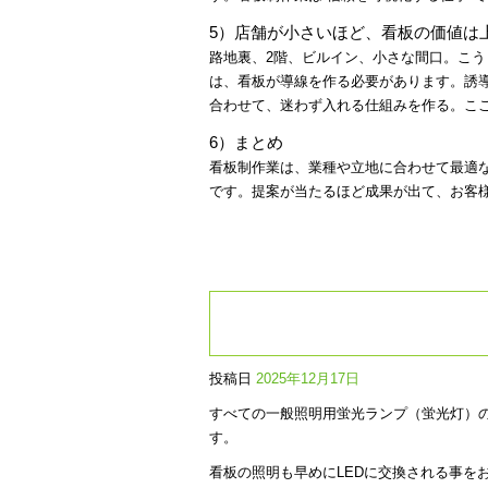
5）店舗が小さいほど、看板の価値は
路地裏、2階、ビルイン、小さな間口。こ
は、看板が導線を作る必要があります。誘
合わせて、迷わず入れる仕組みを作る。こ
6）まとめ
看板制作業は、業種や立地に合わせて最適
です。提案が当たるほど成果が出て、お客
投稿日
2025年12月17日
すべての一般照明用蛍光ランプ（蛍光灯）の製
す。
看板の照明も早めにLEDに交換される事を