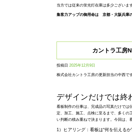
当方では従来の蛍光灯在庫は多少ございま
集客力アップの御用命は 京都・大阪兵庫
カントラ工房N
投稿日
2025年12月9日
株式会社カントラ工房の更新担当の中西で
デザインだけでは終
看板制作の仕事は、完成品の写真だけでは
定、加工、施工、点検に至るまで、多くの
い判断の積み重ねで決まります。今回は、
1）ヒアリング：看板は“何を伝えるか