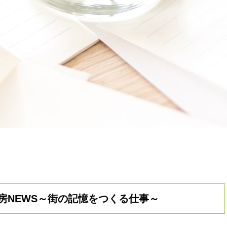
房NEWS～街の記憶をつくる仕事～