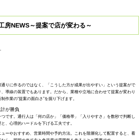
工房NEWS～提案で店が変わる～
す
頼通りに作るのではなく、「こうした方が成果が出やすい」という提案がで
り、導線の装置でもあります。だから、業種や立地に合わせて提案が変わり
制作業の“提案の面白さ”を掘り下げます。
設計が勝負
一つです。通行人は「何の店か」「価格帯」「入りやすさ」を数秒で判断し
理と、心理的ハードルを下げる工夫です。
ニューやおすすめ、営業時間や予約方法。これを階層化して配置すると、看