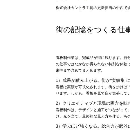
株式会社カントラ工房の更新担当の中西で
街の記憶をつくる仕
看板制作業は、完成品が街に残ります。自
の仕事ではなかなか得られない特別な体験
来性まで含めてまとめます。
1）成果が積み上がる。街が“実績集”
看板は実績が可視化されます。街を歩けば
ります。しかも、看板を見て店が繁盛して
2）クリエイティブと現場の両方を味
看板制作は、デザインと施工がつながって
け、光を当て、最終的な見え方を作る。も
3）学ぶほど強くなる。総合力が武器