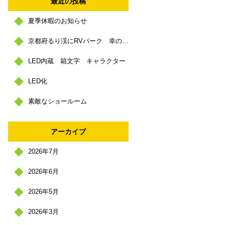
最近の投稿
夏季休暇のお知らせ
京都府るり渓にRVパーク 幸の里 https://sachinosato.com/
LED内蔵 箱文字 キャラクター
LED化
素敵なショールーム
アーカイブ
2026年7月
2026年6月
2026年5月
2026年3月