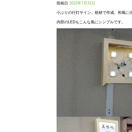
投稿日
2022年7月31日
小ぶりの行灯サイン。桧材で作成、和風に
内部のLEDもこんな風にシンプルです。