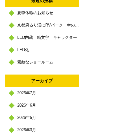
最近の投稿
夏季休暇のお知らせ
京都府るり渓にRVパーク 幸の里 https://sachinosato.com/
LED内蔵 箱文字 キャラクター
LED化
素敵なショールーム
アーカイブ
2026年7月
2026年6月
2026年5月
2026年3月