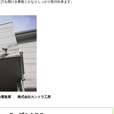
に穴を開ける事無くかなりしっかり取付出来ます。
の看板屋
株式会社カントラ工房