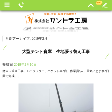
月別アーカイブ:
2019年2月
大型テント倉庫 生地張り替え工事
投稿日
2019年2月10日
撤去～張り工事。13ｔラフター、バケット車2台、作業員5人。天気に恵まれ2日
間で完成。。