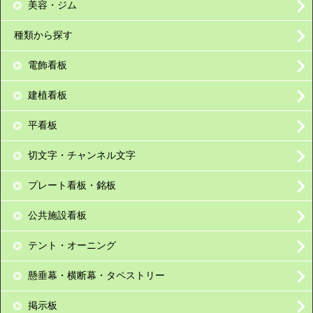
美容・ジム
種類から探す
電飾看板
建植看板
平看板
切文字・チャンネル文字
プレート看板・銘板
公共施設看板
テント・オーニング
懸垂幕・横断幕・タペストリー
掲示板