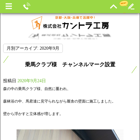
月別アーカイブ:
2020年9月
乗馬クラブ様 チャンネルマーク設置
投稿日
2020年9月24日
森の中の乗馬クラブ様、自然に覆われ、
森林浴の中、馬君達に見守られながら厩舎の壁面に施工しました。
壁から浮かすと立体感が増します。