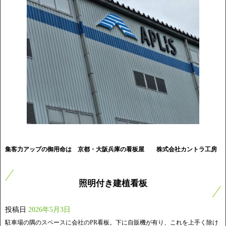
集客力アップの御用命は 京都・大阪兵庫の看板屋
株式会社カントラ工房
照明付き建植看板
投稿日
2026年5月3日
駐車場の隅のスペースに会社のPR看板。下に自販機が有り、これを上手く除け