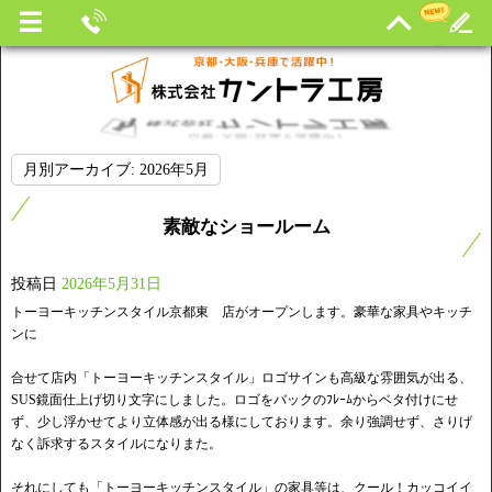
月別アーカイブ:
2026年5月
素敵なショールーム
投稿日
2026年5月31日
トーヨーキッチンスタイル京都東 店がオープンします。豪華な家具やキッチ
ンに
合せて店内「トーヨーキッチンスタイル」ロゴサインも高級な雰囲気が出る、
SUS鏡面仕上げ切り文字にしました。ロゴをバックのﾌﾚｰﾑからベタ付けにせ
ず、少し浮かせてより立体感が出る様にしております。余り強調せず、さりげ
なく訴求するスタイルになりまた。
それにしても「トーヨーキッチンスタイル」の家具等は、クール！カッコイイ