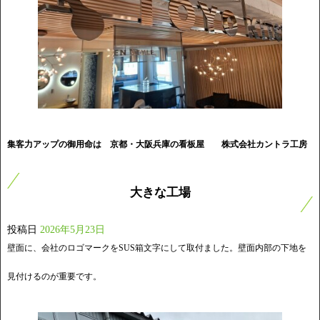
集客力アップの御用命は 京都・大阪兵庫の看板屋
株式会社カントラ工房
大きな工場
投稿日
2026年5月23日
壁面に、会社のロゴマークをSUS箱文字にして取付ました。壁面内部の下地を
見付けるのが重要です。