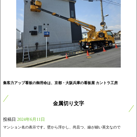
集客力アップ看板の御用命は、京都・大阪兵庫の看板屋 カントラ工房
金属切り文字
投稿日
2024年6月11日
マンション名の表示です。壁から浮かし、尚且つ、線が細い英文なので