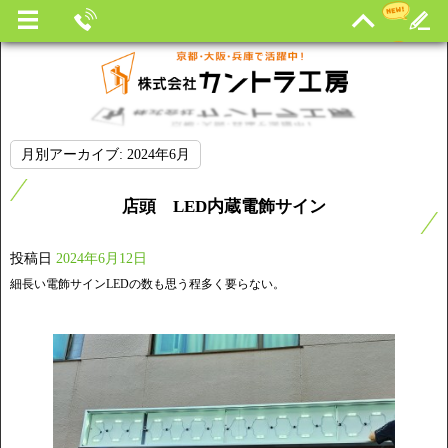
月別アーカイブ:
2024年6月
店頭 LED内蔵電飾サイン
投稿日
2024年6月12日
細長い電飾サインLEDの数も思う程多く要らない。