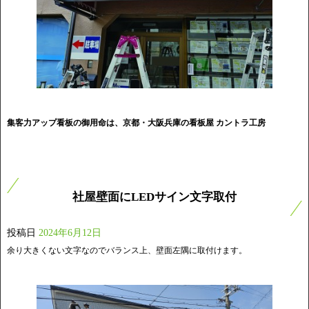
集客力アップ看板の御用命は、京都・大阪兵庫の看板屋 カントラ工房
社屋壁面にLEDサイン文字取付
投稿日
2024年6月12日
余り大きくない文字なのでバランス上、壁面左隅に取付けます。