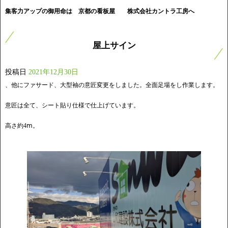
集客力アップの御用命は 京都の看板屋
株式会社カントラ工房へ
屋上サイン
投稿日
2021年12月30日
、他にファサード、大型袖の意匠変更をしました。全面足場をし作業します。
意匠は全て、シート貼り仕様で仕上げています。
高さ約4ⅿ。