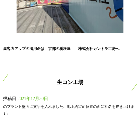
集客力アップの御用命は 京都の看板屋
株式会社カントラ工房へ
生コン工場
投稿日
2021年12月30日
のプラント壁面に文字を入れました。地上約17ⅿ位置の面に社名を描き上げま
す。