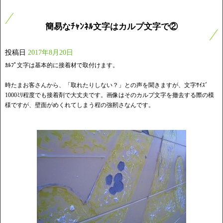
簡易なﾁｬﾝﾈﾙ文字はカルプ文字で②
投稿日
2017年8月20日
ｶﾙﾌﾟ文字は基本的に接着材で取付けます。
時たまお客さんから、「取れたりしない？」との声を聞きますが、文字ｻｲｽﾞ
1000ﾐﾘ程度でも接着剤で大丈夫です。画像はそのカルプ文字を撤去する際の模
様ですが、壁面がめくれてしまう程の強靭さなんです。