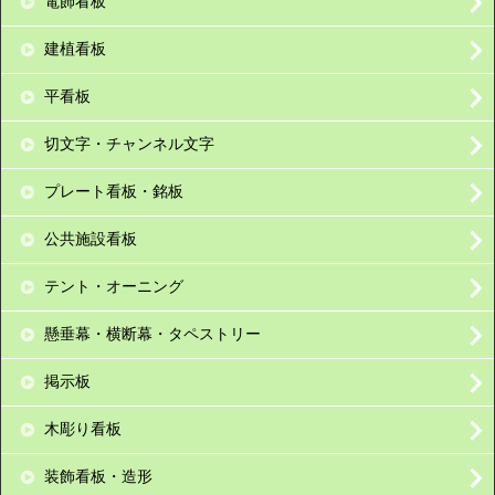
電飾看板
建植看板
平看板
切文字・チャンネル文字
プレート看板・銘板
公共施設看板
テント・オーニング
懸垂幕・横断幕・タペストリー
掲示板
木彫り看板
装飾看板・造形