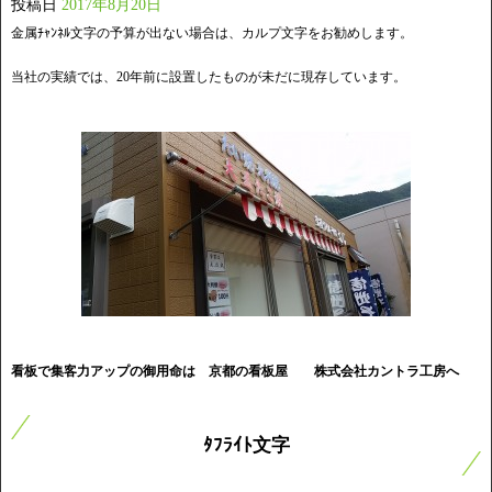
投稿日
2017年8月20日
金属ﾁｬﾝﾈﾙ文字の予算が出ない場合は、カルプ文字をお勧めします。
当社の実績では、20年前に設置したものが未だに現存しています。
看板で集客力アップの御用命は 京都の看板屋
株式会社カントラ工房へ
ﾀﾌﾗｲﾄ文字