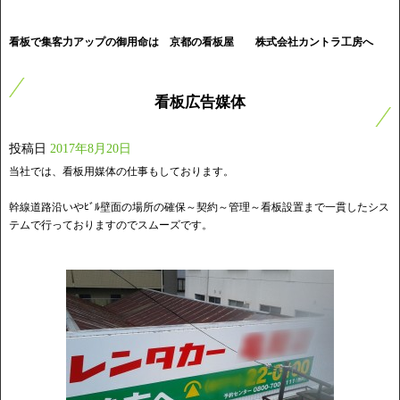
看板で集客力アップの御用命は 京都の看板屋
株式会社カントラ工房へ
看板広告媒体
投稿日
2017年8月20日
当社では、看板用媒体の仕事もしております。
幹線道路沿いやﾋﾞﾙ壁面の場所の確保～契約～管理～看板設置まで一貫したシス
テムで行っておりますのでスムーズです。