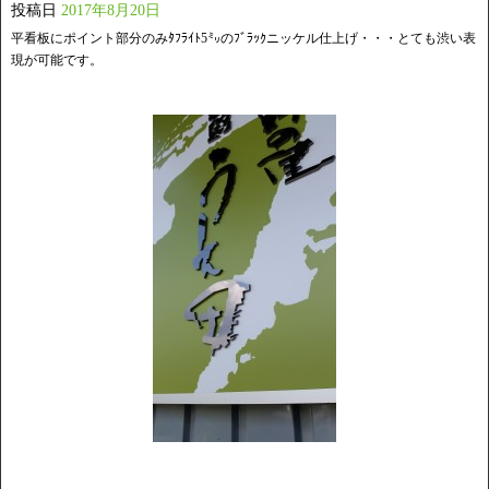
投稿日
2017年8月20日
平看板にポイント部分のみﾀﾌﾗｲﾄ5㍉のﾌﾞﾗｯｸニッケル仕上げ・・・とても渋い表
現が可能です。