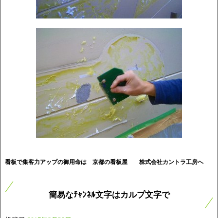
看板で集客力アップの御用命は 京都の看板屋
株式会社カントラ工房へ
簡易なﾁｬﾝﾈﾙ文字はカルプ文字で