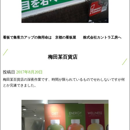
看
板で集客力アップの御用命は 京都の看板屋
株式会社カントラ工房へ
梅田某百貨店
投稿日
2017年8月20日
梅田某百貨店の深夜作業です、時間が限られているものでせわしないですが何
とか完遂できました。