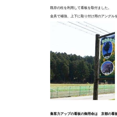
既存の柱を利用して看板を取付ました。
金具で補強、上下に取り付け用のアングル
集客力アップの看板の御用命は 京都の看