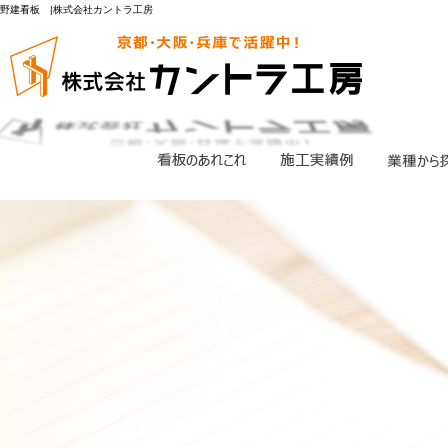
野建看板 |株式会社カントラ工房