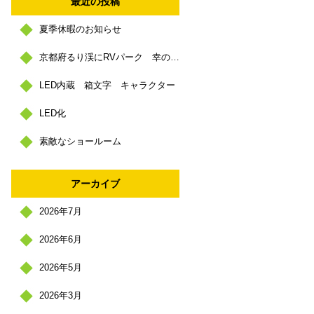
最近の投稿
夏季休暇のお知らせ
京都府るり渓にRVパーク 幸の里 https://sachinosato.com/
LED内蔵 箱文字 キャラクター
LED化
素敵なショールーム
アーカイブ
2026年7月
2026年6月
2026年5月
2026年3月