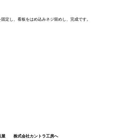
を固定し、看板をはめ込みネジ留めし、完成です。
板屋
株式会社カントラ工房へ