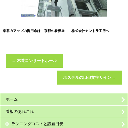
集客力アップの御用命は 京都の看板屋
株式会社カントラ工房へ
←
木造コンサートホール
ホステルのLED文字サイン
→
ホーム
看板のあれこれ
ランニングコストと設置目安