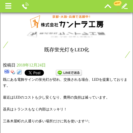
既存蛍光灯をLED化
投稿日
2018年12月24日
既にある電飾サインの蛍光灯が切れ、交換される場合、LEDを提案しておりま
す。
最近はLEDのコストも少し安くなり、費用の負担は減っています。
器具はトランスもなく内部はスッキリ！
三条木屋町の人通りの多い場所だけに気を使います^^;