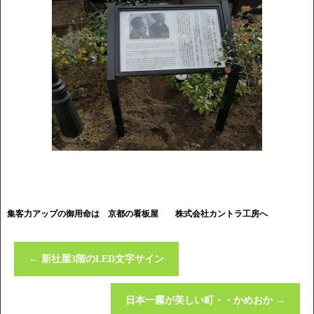
集客力アップの御用命は 京都の看板屋
株式会社カントラ工房へ
←
新社屋3階のLED文字サイン
日本一霧が美しい町・・かめおか
→