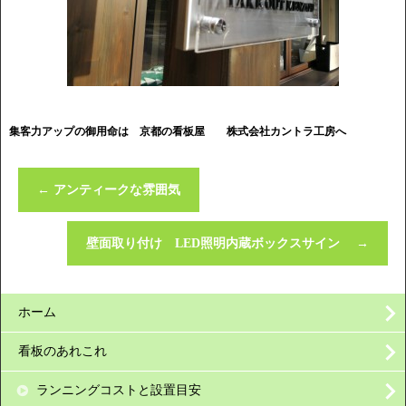
集客力アップの御用命は 京都の看板屋
株式会社カントラ工房へ
←
アンティークな雰囲気
壁面取り付け LED照明内蔵ボックスサイン
→
ホーム
看板のあれこれ
ランニングコストと設置目安