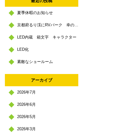
最近の投稿
夏季休暇のお知らせ
京都府るり渓にRVパーク 幸の里 https://sachinosato.com/
LED内蔵 箱文字 キャラクター
LED化
素敵なショールーム
アーカイブ
2026年7月
2026年6月
2026年5月
2026年3月