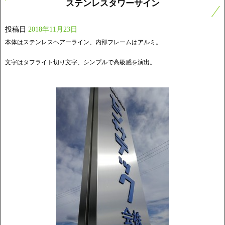
ステンレスタワーサイン
投稿日
2018年11月23日
本体はステンレスヘアーライン、内部フレームはアルミ。
文字はタフライト切り文字、シンプルで高級感を演出。